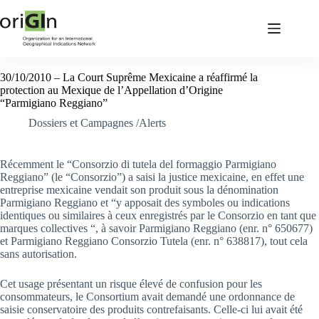
30/10/2010 – La Court Suprême Mexicaine a réaffirmé la
protection au Mexique de l’Appellation d’Origine
“Parmigiano Reggiano”
Dossiers et Campagnes /Alerts
Récemment le “Consorzio di tutela del formaggio Parmigiano
Reggiano” (le “Consorzio”) a saisi la justice mexicaine, en effet une
entreprise mexicaine vendait son produit sous la dénomination
Parmigiano Reggiano et “y apposait des symboles ou indications
identiques ou similaires à ceux enregistrés par le Consorzio en tant que
marques collectives “, à savoir Parmigiano Reggiano (enr. n° 650677)
et Parmigiano Reggiano Consorzio Tutela (enr. n° 638817), tout cela
sans autorisation.
Cet usage présentant un risque élevé de confusion pour les
consommateurs, le Consortium avait demandé une ordonnance de
saisie conservatoire des produits contrefaisants. Celle-ci lui avait été