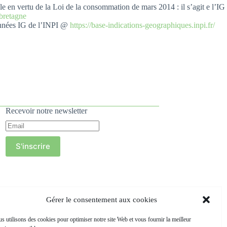
ole en vertu de la Loi de la consommation de mars 2014 : il s’agit e l’IG
-bretagne
données IG de l’INPI @
https://base-indications-geographiques.inpi.fr/
Recevoir notre newsletter
S'inscrire
Gérer le consentement aux cookies
s utilisons des cookies pour optimiser notre site Web et vous fournir la meilleur