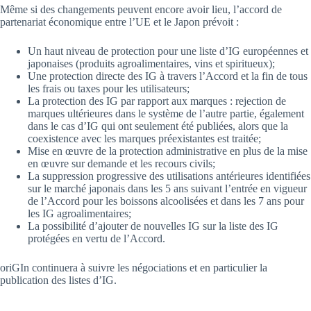
Même si des changements peuvent encore avoir lieu, l’accord de
partenariat économique entre l’UE et le Japon prévoit :
Un haut niveau de protection pour une liste d’IG européennes et
japonaises (produits agroalimentaires, vins et spiritueux);
Une protection directe des IG à travers l’Accord et la fin de tous
les frais ou taxes pour les utilisateurs;
La protection des IG par rapport aux marques : rejection de
marques ultérieures dans le système de l’autre partie, également
dans le cas d’IG qui ont seulement été publiées, alors que la
coexistence avec les marques préexistantes est traitée;
Mise en œuvre de la protection administrative en plus de la mise
en œuvre sur demande et les recours civils;
La suppression progressive des utilisations antérieures identifiées
sur le marché japonais dans les 5 ans suivant l’entrée en vigueur
de l’Accord pour les boissons alcoolisées et dans les 7 ans pour
les IG agroalimentaires;
La possibilité d’ajouter de nouvelles IG sur la liste des IG
protégées en vertu de l’Accord.
oriGIn continuera à suivre les négociations et en particulier la
publication des listes d’IG.