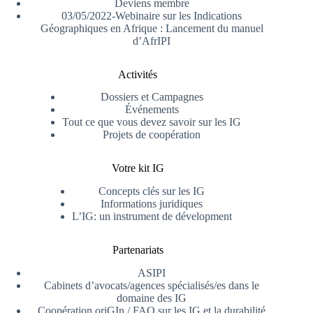
Deviens membre
03/05/2022-Webinaire sur les Indications
Géographiques en Afrique : Lancement du manuel
d’AfrIPI
Activités
Dossiers et Campagnes
Événements
Tout ce que vous devez savoir sur les IG
Projets de coopération
Votre kit IG
Concepts clés sur les IG
Informations juridiques
L’IG: un instrument de dévelopment
Partenariats
ASIPI
Cabinets d’avocats/agences spécialisés/es dans le
domaine des IG
Coopération oriGIn / FAO sur les IG et la durabilité