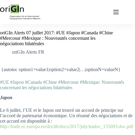
oriGIn Alerts 07 juillet 2017: #UE #Japon #Canada #Chine
#Mercosur #Mexique : Nouveautés concernant les
négociations bilatérales
oriGIn Alerts FR
{autotoc option1=value1|option2=value2|…|optionN=valueN}
#UE #Japon #Canada #Chine #Mercosur #Mexique: Nouveautés
concernant les négociations bilatérales
Japon
Le 6 juillet, l’UE et le Japon ont trouvé un accord de principe sur
l’accord de partenariat économique. Un résumé des négociations et de
cet accord est disponible à :
http://trade.ec.europa.eu/doclib/docs/2017/july/tradoc_155693.doc.pdf