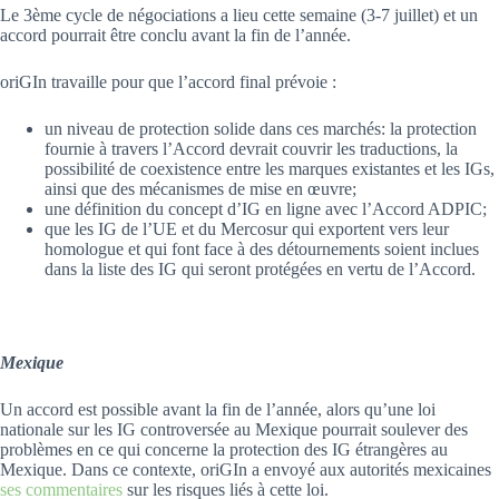
Le 3ème cycle de négociations a lieu cette semaine (3-7 juillet) et un
accord pourrait être conclu avant la fin de l’année.
oriGIn travaille pour que l’accord final prévoie :
un niveau de protection solide dans ces marchés: la protection
fournie à travers l’Accord devrait couvrir les traductions, la
possibilité de coexistence entre les marques existantes et les IGs,
ainsi que des mécanismes de mise en œuvre;
une définition du concept d’IG en ligne avec l’Accord ADPIC;
que les IG de l’UE et du Mercosur qui exportent vers leur
homologue et qui font face à des détournements soient inclues
dans la liste des IG qui seront protégées en vertu de l’Accord.
Mexique
Un accord est possible avant la fin de l’année, alors qu’une loi
nationale sur les IG controversée au Mexique pourrait soulever des
problèmes en ce qui concerne la protection des IG étrangères au
Mexique. Dans ce contexte, oriGIn a envoyé aux autorités mexicaines
ses commentaires
sur les risques liés à cette loi.