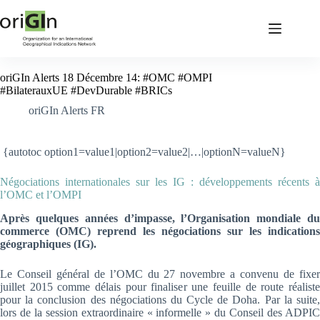
oriGIn Alerts 18 Décembre 14: #OMC #OMPI
#BilaterauxUE #DevDurable #BRICs
oriGIn Alerts FR
{autotoc option1=value1|option2=value2|…|optionN=valueN}
Négociations internationales sur les IG : développements récents à
l’OMC et l’OMPI
Après quelques années d’impasse, l’Organisation mondiale du
commerce (OMC) reprend les négociations sur les indications
géographiques (IG).
Le Conseil général de l’OMC du 27 novembre a convenu de fixer
juillet 2015 comme délais pour finaliser une feuille de route réaliste
pour la conclusion des négociations du Cycle de Doha. Par la suite,
lors de la session extraordinaire « informelle » du Conseil des ADPIC