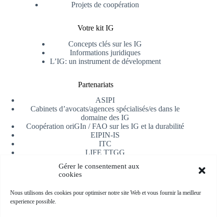
Projets de coopération
Votre kit IG
Concepts clés sur les IG
Informations juridiques
L’IG: un instrument de dévelopment
Partenariats
ASIPI
Cabinets d’avocats/agences spécialisés/es dans le
domaine des IG
Coopération oriGIn / FAO sur les IG et la durabilité
EIPIN-IS
ITC
LIFE TTGG
Université d’Alicante
Gérer le consentement aux
AfrIPI
cookies
Recevoir notre newsletter
Nous utilisons des cookies pour optimiser notre site Web et vous fournir la meilleur
experience possible.