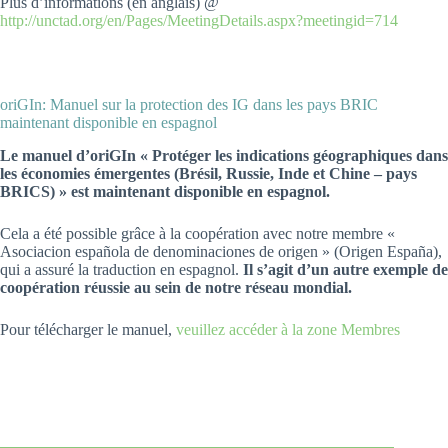
Plus d’informations (en anglais) @
http://unctad.org/en/Pages/MeetingDetails.aspx?meetingid=714
oriGIn: Manuel sur la protection des IG dans les pays BRIC
maintenant disponible en espagnol
Le manuel d’oriGIn « Protéger les indications géographiques dans
les économies émergentes (Brésil, Russie, Inde et Chine – pays
BRICS) » est maintenant disponible en espagnol.
Cela a été possible grâce à la coopération avec notre membre «
Asociacion española de denominaciones de origen » (Origen España),
qui a assuré la traduction en espagnol.
Il s’agit d’un autre exemple de
coopération réussie au sein de notre réseau mondial.
Pour télécharger le manuel,
veuillez accéder à la zone Membres