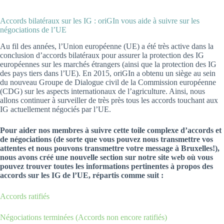
Accords bilatéraux sur les IG : oriGIn vous aide à suivre sur les
négociations de l’UE
Au fil des années, l’Union européenne (UE) a été très active dans la
conclusion d’accords bilatéraux pour assurer la protection des IG
européennes sur les marchés étrangers (ainsi que la protection des IG
des pays tiers dans l’UE). En 2015, oriGIn a obtenu un siège au sein
du nouveau Groupe de Dialogue civil de la Commission européenne
(CDG) sur les aspects internationaux de l’agriculture. Ainsi, nous
allons continuer à surveiller de très près tous les accords touchant aux
IG actuellement négociés par l’UE.
Pour aider nos membres à suivre cette toile complexe d’accords et
de négociations (de sorte que vous pouvez nous transmettre vos
attentes et nous pouvons transmettre votre message à Bruxelles!),
nous avons créé une nouvelle section sur notre site web où vous
pouvez trouver toutes les informations pertinentes à propos des
accords sur les IG de l’UE, répartis comme suit :
Accords ratifiés
Négociations terminées (Accords non encore ratifiés)