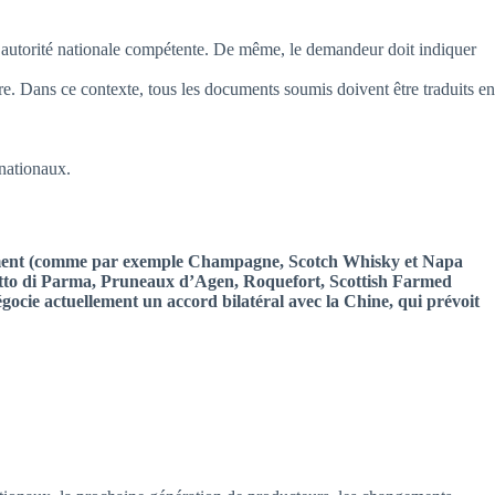
l’autorité nationale compétente. De même, le demandeur doit indiquer
. Dans ce contexte, tous les documents soumis doivent être traduits en
 nationaux.
strement (comme par exemple Champagne, Scotch Whisky et Napa
utto di Parma, Pruneaux d’Agen, Roquefort, Scottish Farmed
cie actuellement un accord bilatéral avec la Chine, qui prévoit