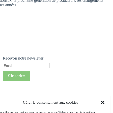
ernationaux, la prochaine génération de producteurs, les changements
ines années.
Recevoir notre newsletter
S'inscrire
Gérer le consentement aux cookies
s utilisons des cookies pour optimiser notre site Web et vous fournir la meilleur