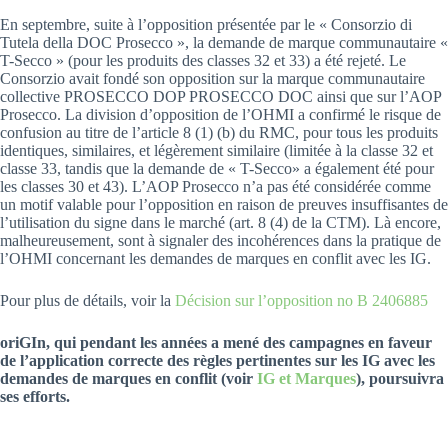
En septembre, suite à l’opposition présentée par le « Consorzio di
Tutela della DOC Prosecco », la demande de marque communautaire «
T-Secco » (pour les produits des classes 32 et 33) a été rejeté. Le
Consorzio avait fondé son opposition sur la marque communautaire
collective PROSECCO DOP PROSECCO DOC ainsi que sur l’AOP
Prosecco. La division d’opposition de l’OHMI a confirmé le risque de
confusion au titre de l’article 8 (1) (b) du RMC, pour tous les produits
identiques, similaires, et légèrement similaire (limitée à la classe 32 et
classe 33, tandis que la demande de « T-Secco» a également été pour
les classes 30 et 43). L’AOP Prosecco n’a pas été considérée comme
un motif valable pour l’opposition en raison de preuves insuffisantes de
l’utilisation du signe dans le marché (art. 8 (4) de la CTM). Là encore,
malheureusement, sont à signaler des incohérences dans la pratique de
l’OHMI concernant les demandes de marques en conflit avec les IG.
Pour plus de détails, voir la
Décision sur l’opposition no B 2406885
oriGIn, qui pendant les années a mené des campagnes en faveur
de l’application correcte des règles pertinentes sur les IG avec les
demandes de marques en conflit
(voir
IG et Marques
), poursuivra
ses efforts.