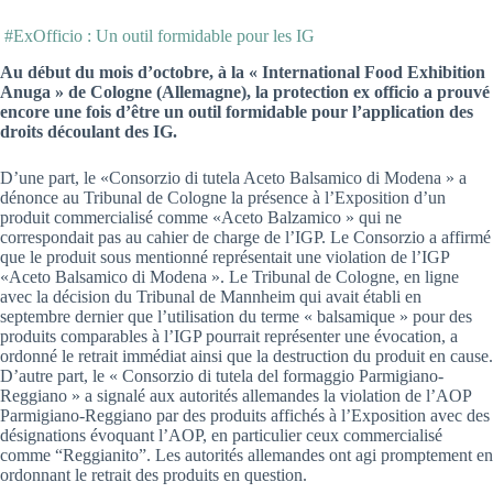
#ExOfficio : Un outil formidable pour les IG
Au début du mois d’octobre, à la « International Food Exhibition
Anuga » de Cologne (Allemagne), la protection ex officio a prouvé
encore une fois d’être un outil formidable pour l’application des
droits découlant des IG.
D’une part, le «Consorzio di tutela Aceto Balsamico di Modena » a
dénonce au Tribunal de Cologne la présence à l’Exposition d’un
produit commercialisé comme «Aceto Balzamico » qui ne
correspondait pas au cahier de charge de l’IGP. Le Consorzio a affirmé
que le produit sous mentionné représentait une violation de l’IGP
«Aceto Balsamico di Modena ». Le Tribunal de Cologne, en ligne
avec la décision du Tribunal de Mannheim qui avait établi en
septembre dernier que l’utilisation du terme « balsamique » pour des
produits comparables à l’IGP pourrait représenter une évocation, a
ordonné le retrait immédiat ainsi que la destruction du produit en cause.
D’autre part, le « Consorzio di tutela del formaggio Parmigiano-
Reggiano » a signalé aux autorités allemandes la violation de l’AOP
Parmigiano-Reggiano par des produits affichés à l’Exposition avec des
désignations évoquant l’AOP, en particulier ceux commercialisé
comme “Reggianito”. Les autorités allemandes ont agi promptement en
ordonnant le retrait des produits en question.