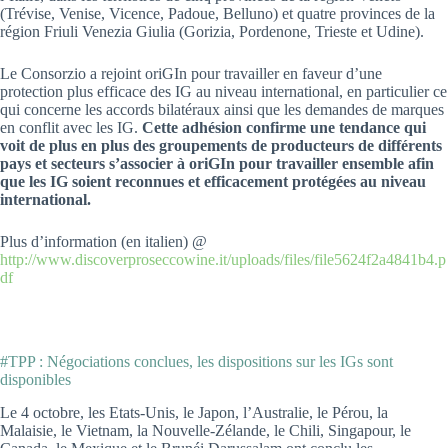
(Trévise, Venise, Vicence, Padoue, Belluno) et quatre provinces de la
région Friuli Venezia Giulia (Gorizia, Pordenone, Trieste et Udine).
Le Consorzio a rejoint oriGIn pour travailler en faveur d’une
protection plus efficace des IG au niveau international, en particulier ce
qui concerne les accords bilatéraux ainsi que les demandes de marques
en conflit avec les IG.
Cette adhésion confirme une tendance qui
voit de plus en plus des groupements de producteurs de différents
pays et secteurs s’associer à oriGIn pour travailler ensemble afin
que les IG soient reconnues et efficacement protégées au niveau
international.
Plus d’information (en italien) @
http://www.discoverproseccowine.it/uploads/files/file5624f2a4841b4.p
df
#TPP : Négociations conclues, les dispositions sur les IGs sont
disponibles
Le 4 octobre, les Etats-Unis, le Japon, l’Australie, le Pérou, la
Malaisie, le Vietnam, la Nouvelle-Zélande, le Chili, Singapour, le