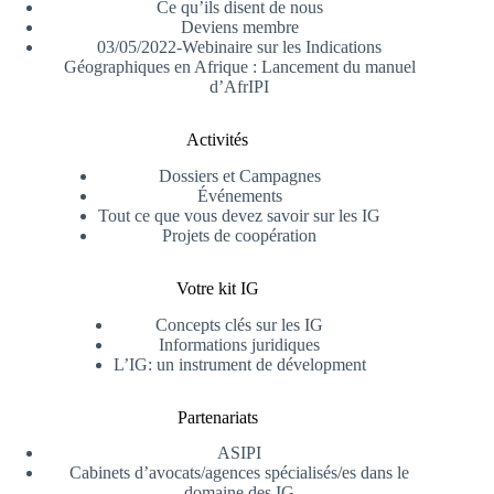
Ce qu’ils disent de nous
Deviens membre
03/05/2022-Webinaire sur les Indications
Géographiques en Afrique : Lancement du manuel
d’AfrIPI
Activités
Dossiers et Campagnes
Événements
Tout ce que vous devez savoir sur les IG
Projets de coopération
Votre kit IG
Concepts clés sur les IG
Informations juridiques
L’IG: un instrument de dévelopment
Partenariats
ASIPI
Cabinets d’avocats/agences spécialisés/es dans le
domaine des IG