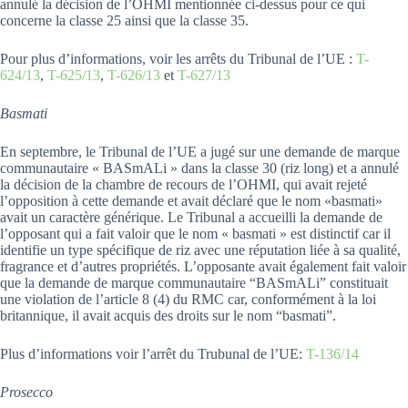
annulé la décision de l’OHMI mentionnée ci-dessus pour ce qui
concerne la classe 25 ainsi que la classe 35.
Pour plus d’informations, voir les arrêts du Tribunal de l’UE :
T-
624/13
,
T-625/13
,
T-626/13
et
T-627/13
Basmati
En septembre, le Tribunal de l’UE a jugé sur une demande de marque
communautaire « BASmALi » dans la classe 30 (riz long) et a annulé
la décision de la chambre de recours de l’OHMI, qui avait rejeté
l’opposition à cette demande et avait déclaré que le nom «basmati»
avait un caractère générique. Le Tribunal a accueilli la demande de
l’opposant qui a fait valoir que le nom « basmati » est distinctif car il
identifie un type spécifique de riz avec une réputation liée à sa qualité,
fragrance et d’autres propriétés. L’opposante avait également fait valoir
que la demande de marque communautaire “BASmALi” constituait
une violation de l’article 8 (4) du RMC car, conformément à la loi
britannique, il avait acquis des droits sur le nom “basmati”.
Plus d’informations voir l’arrêt du Trubunal de l’UE:
T-136/14
Prosecco