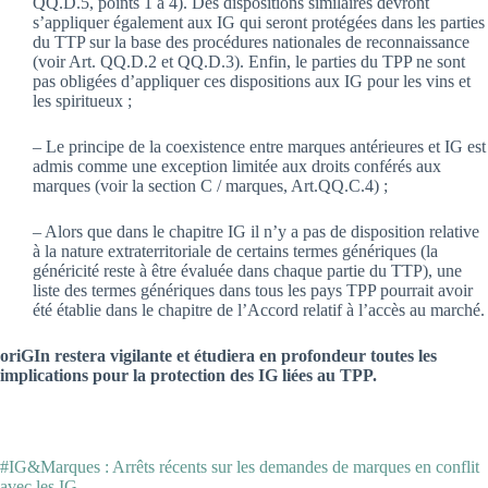
QQ.D.5, points 1 à 4). Des dispositions similaires devront
s’appliquer également aux IG qui seront protégées dans les parties
du TTP sur la base des procédures nationales de reconnaissance
(voir Art. QQ.D.2 et QQ.D.3). Enfin, le parties du TPP ne sont
pas obligées d’appliquer ces dispositions aux IG pour les vins et
les spiritueux ;
– Le principe de la coexistence entre marques antérieures et IG est
admis comme une exception limitée aux droits conférés aux
marques (voir la section C / marques, Art.QQ.C.4) ;
– Alors que dans le chapitre IG il n’y a pas de disposition relative
à la nature extraterritoriale de certains termes génériques (la
généricité reste à être évaluée dans chaque partie du TTP), une
liste des termes génériques dans tous les pays TPP pourrait avoir
été établie dans le chapitre de l’Accord relatif à l’accès au marché.
oriGIn restera vigilante et étudiera en profondeur toutes les
implications pour la protection des IG liées au TPP.
#IG&Marques : Arrêts récents sur les demandes de marques en conflit
avec les IG