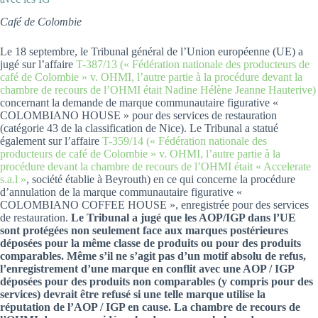
Café de Colombie
Le 18 septembre, le Tribunal général de l’Union européenne (UE) a
jugé sur l’affaire
T-387/13 (« Fédération nationale des producteurs de
café de Colombie » v. OHMI, l’autre partie à la procédure devant la
chambre de recours de l’OHMI était Nadine Hélène Jeanne Hauterive)
concernant la demande de marque communautaire figurative «
COLOMBIANO HOUSE » pour des services de restauration
(catégorie 43 de la classification de Nice). Le Tribunal a statué
également sur l’affaire
T-359/14 (« Fédération nationale des
producteurs de café de Colombie » v. OHMI, l’autre partie à la
procédure devant la chambre de recours de l’OHMI était « Accelerate
s.a.l »
, société établie à Beyrouth) en ce qui concerne la procédure
d’annulation de la marque communautaire figurative «
COLOMBIANO COFFEE HOUSE », enregistrée pour des services
de restauration.
Le Tribunal a jugé que les AOP/IGP dans l’UE
sont protégées non seulement face aux marques postérieures
déposées pour la même classe de produits ou pour des produits
comparables. Même s’il ne s’agit pas d’un motif absolu de refus,
l’enregistrement d’une marque en conflit avec une AOP / IGP
déposées pour des produits non comparables (y compris pour des
services) devrait être refusé si une telle marque utilise la
réputation de l’AOP / IGP en cause. La chambre de recours de