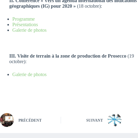
II. Conférence « Vers un agenda international des indications
géographiques (IG) pour 2020 »
(18 octobre):
Programme
Présentations
Galerie de photos
III. Visite de terrain à la zone de production de Prosecco
(19
octobre):
Galerie de photos
PRÉCÉDENT
SUIVANT