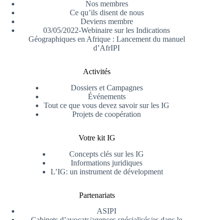
Nos membres
Ce qu’ils disent de nous
Deviens membre
03/05/2022-Webinaire sur les Indications
Géographiques en Afrique : Lancement du manuel
d’AfrIPI
Activités
Dossiers et Campagnes
Événements
Tout ce que vous devez savoir sur les IG
Projets de coopération
Votre kit IG
Concepts clés sur les IG
Informations juridiques
L’IG: un instrument de dévelopment
Partenariats
ASIPI
Cabinets d’avocats/agences spécialisés/es dans le