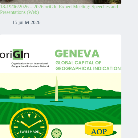
18-19/06/2026 – 2026 oriGIn Expert Meeting: Speeches and
Presentations (Web)
15 juillet 2026