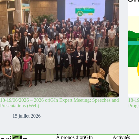
18-19/06/2026 – 2026 oriGIn Expert Meeting: Speeches and
18-19
Presentations (Web)
Prog
15 juillet 2026
À propos d’oriGIn
Activités