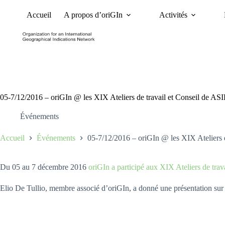
Accueil
A propos d’oriGIn
Activités
Nouvelles
Dossiers et 
05-7/12/2016 – oriGIn @ les XIX Ateliers de travail et Conseil de ASI
Événements
Accueil
Événements
05-7/12/2016 – oriGIn @ les XIX Ateliers d
Du 05 au 7 décembre 2016
oriGIn a participé aux XIX Ateliers de trav
Elio De Tullio, membre associé d’oriGIn, a donné une présentation sur