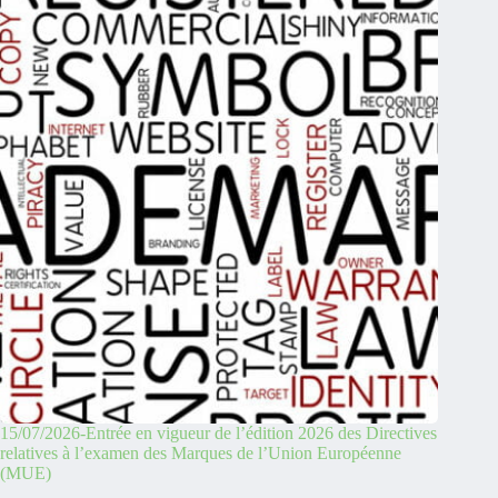
15/07/2026-Entrée en vigueur de l’édition 2026 des Directives
relatives à l’examen des Marques de l’Union Européenne
(MUE)