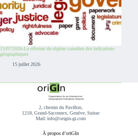
15/07/2026-La réforme du régime canadien des indications
géographiques
15 juillet 2026
2, chemin du Pavillon,
1218, Grand-Saconnex, Genève, Suisse
Mail: info@origin-gi.com
À propos d’oriGIn