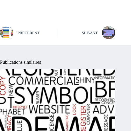
PRÉCÉDENT
SUIVANT
Publications similaires