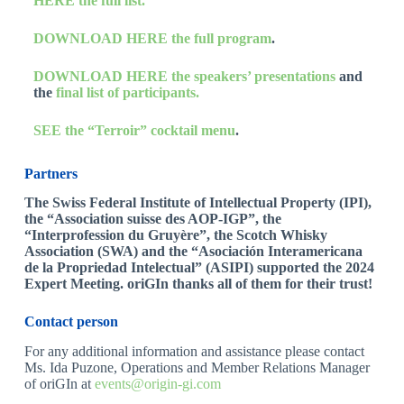
HERE the full list.
DOWNLOAD HERE the full program
.
DOWNLOAD HERE the speakers’ presentations
and
the
final list of participants.
SEE the “Terroir” cocktail menu
.
Partners
The Swiss Federal Institute of Intellectual Property (IPI),
the “Association suisse des AOP-IGP”, the
“Interprofession du Gruyère”, the Scotch Whisky
Association (SWA) and the “Asociación Interamericana
de la Propriedad Intelectual” (ASIPI) supported
the 2024
Expert Meeting. oriGIn thanks all of them for their trust!
Contact person
For any additional information and assistance please contact
Ms. Ida Puzone, Operations and Member Relations Manager
of oriGIn at
events@origin-gi.com