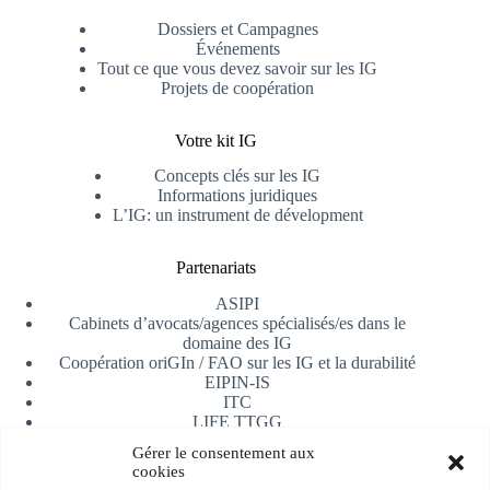
Dossiers et Campagnes
Événements
Tout ce que vous devez savoir sur les IG
Projets de coopération
Votre kit IG
Concepts clés sur les IG
Informations juridiques
L’IG: un instrument de dévelopment
Partenariats
ASIPI
Cabinets d’avocats/agences spécialisés/es dans le
domaine des IG
Coopération oriGIn / FAO sur les IG et la durabilité
EIPIN-IS
ITC
LIFE TTGG
Université d’Alicante
Gérer le consentement aux
AfrIPI
cookies