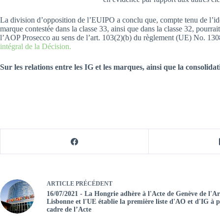
La division d’opposition de l’EUIPO a conclu que, compte tenu de l’ident
marque contestée dans la classe 33, ainsi que dans la classe 32, pourr
l’AOP Prosecco au sens de l’art. 103(2)(b) du règlement (UE) No. 1308
intégral de la Décision.
Sur les relations entre les IG et les marques, ainsi que la consoli
ARTICLE
PRÉCÉDENT
16/07/2021 - La Hongrie adhère à l'Acte de Genève de l'
Lisbonne et l'UE établie la première liste d'AO et d'IG à p
cadre de l’Acte