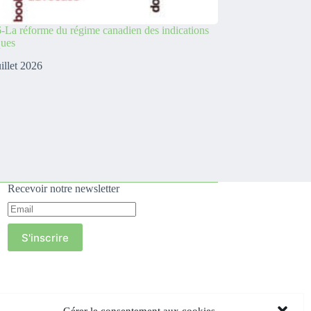
-La réforme du régime canadien des indications
ques
uillet 2026
Recevoir notre newsletter
S'inscrire
Gérer le consentement aux cookies