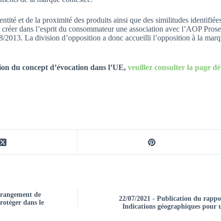
ité et de la proximité des produits ainsi que des similitudes identifiées
ait créer dans l’esprit du consommateur une association avec l’AOP Pros
/2013. La division d’opposition a donc accueilli l’opposition à la mar
dation du concept d’évocation dans l’UE,
veuillez consulter la page dé
Arrangement de
22/07/2021 - Publication du rappo
rotéger dans le
Indications géographiques pour 