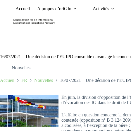
Accueil
A propos d’oriGIn
Activités
Nouvelles
Dossiers et 
16/07/2021 – Une décision de l’EUIPO consolide davantage le concep
Nouvelles
Accueil
FR
Nouvelles
16/07/2021 – Une décision de l’EUIPO
En juin, la division d’opposition de l
d’évocation des IG dans le droit de l
L’affaire en question concerne la de
contestée (opposition n° B 3 124 209)
alcoolisées, à l’exception de la bière
en évidence par rapport aux autres él