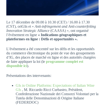
Le 17 décembre de 09.00 à 10.30 (CET) / 16.00 à 17.30
(CST), oriGIn et «
Anti-infringement and Anti-counterfeiting
Innovation Strategic Alliance
(CAASA) », ont organisé
l’événement en ligne
« Indications géographiques et
plateformes en ligne : Défis et opportunités ».
L’événement a été concentré sur les défis et les opportunités
du commerce électronique du point de vue des groupements
d’IG, des places de marché en ligne et des autorités chargées
de faire appliquer la loi (le
programme complet est
disponible ici
).
Présentations des intervenants:
GIs in Online Platforms: Expectations of Italian Wine
GIs
, M. Riccardo Ricci Curbastro, Président,
Confederazione Nazionale dei Consorzi Volontari per la
Tutela delle Denominazioni di Origine Italiane
(FEDERDOC)