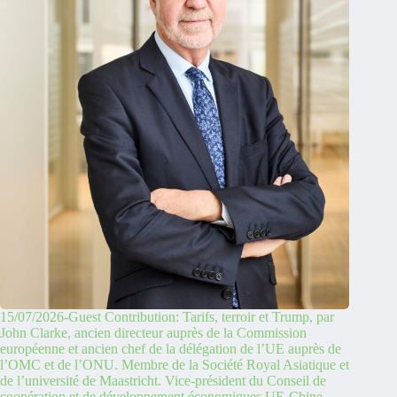
15/07/2026-Guest Contribution: Tarifs, terroir et Trump, par
John Clarke, ancien directeur auprès de la Commission
européenne et ancien chef de la délégation de l’UE auprès de
l’OMC et de l’ONU. Membre de la Société Royal Asiatique et
de l’université de Maastricht. Vice-président du Conseil de
coopération et de développement économiques UE-Chine.