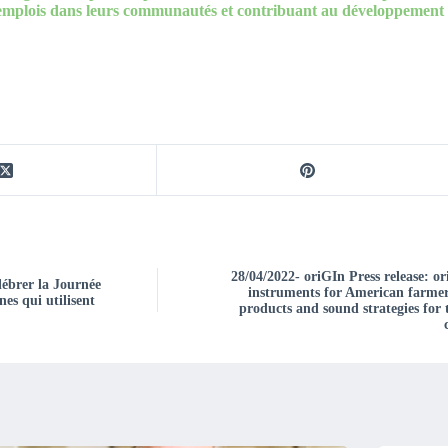
 emplois dans leurs communautés et contribuant au développement 
28/04/2022- oriGIn Press release: 
lébrer la Journée
instruments for American farmers 
nes qui utilisent
products and sound strategies for 