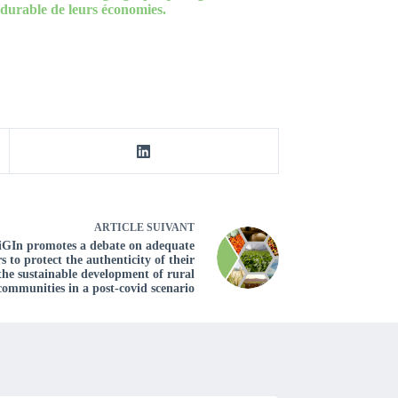
durable de leurs économies.
ARTICLE
SUIVANT
oriGIn promotes a debate on adequate
to protect the authenticity of their
the sustainable development of rural
communities in a post-covid scenario