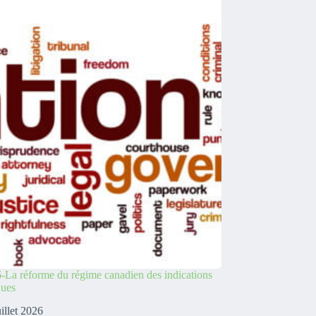
-La réforme du régime canadien des indications
ques
uillet 2026