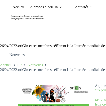
Accueil
A propos d’oriGIn
Activités
Nouvelles
Dossiers et 
26/04/2022-oriGIn et ses membres célèbrent la la Journée mondiale de la
Nouvelles
Accueil
FR
Nouvelles
26/04/2022-oriGIn et ses membres célèbrent la la Journée mondiale de la
Aujourd
aux jeu
oriGIn
leur co