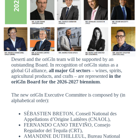
Deserti and the oriGIn team will be supported by an
outstanding Board. In recognition of oriGIn status as a
global GI alliance,
all major GI sectors
– wines, spirits,
agricultural products, and crafts – are represented
in the
oriGIn Board for the 2026-2027 biennium
.
The new oriGIn Executive Committee is composed by (in
alphabetical order):
SÉBASTIEN BRETON, Conseil National des
Appellations d’Origine Laitières (CNAOL),
FERNANDO CANO TREVIÑO, Consejo
Regulador del Tequila (CRT),
AMANDINE DUTHILLEUL, Bureau National