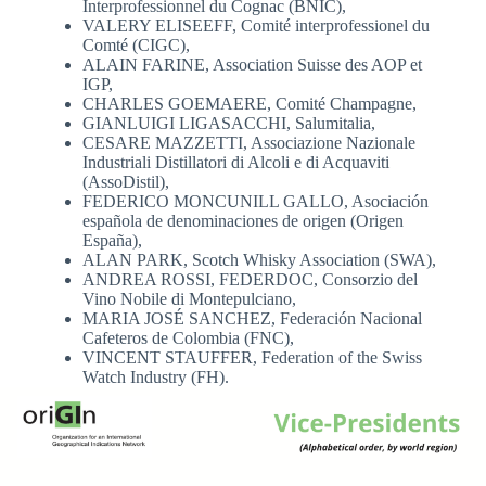
Interprofessionnel du Cognac (BNIC),
VALERY ELISEEFF, Comité interprofessionel du
Comté (CIGC),
ALAIN FARINE, Association Suisse des AOP et
IGP,
CHARLES GOEMAERE, Comité Champagne,
GIANLUIGI LIGASACCHI, Salumitalia,
CESARE MAZZETTI, Associazione Nazionale
Industriali Distillatori di Alcoli e di Acquaviti
(AssoDistil),
FEDERICO MONCUNILL GALLO, Asociación
española de denominaciones de origen (Origen
España),
ALAN PARK, Scotch Whisky Association (SWA),
ANDREA ROSSI, FEDERDOC, Consorzio del
Vino Nobile di Montepulciano,
MARIA JOSÉ SANCHEZ, Federación Nacional
Cafeteros de Colombia (FNC),
VINCENT STAUFFER, Federation of the Swiss
Watch Industry (FH).