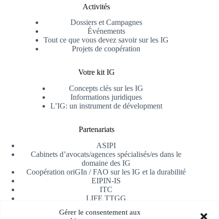
Activités
Dossiers et Campagnes
Événements
Tout ce que vous devez savoir sur les IG
Projets de coopération
Votre kit IG
Concepts clés sur les IG
Informations juridiques
L’IG: un instrument de dévelopment
Partenariats
ASIPI
Cabinets d’avocats/agences spécialisés/es dans le
domaine des IG
Coopération oriGIn / FAO sur les IG et la durabilité
EIPIN-IS
ITC
LIFE TTGG
Université d’Alicante
Gérer le consentement aux
AfrIPI