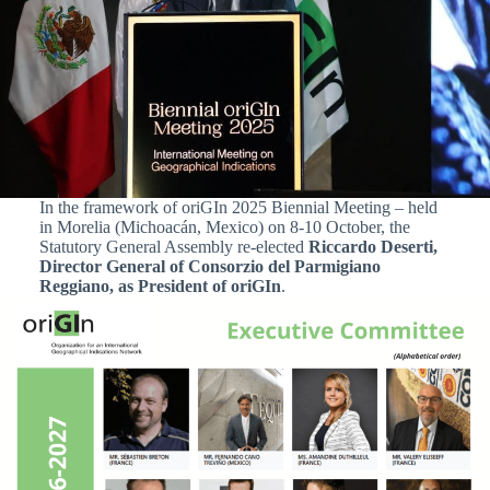
In the framework of oriGIn 2025 Biennial Meeting – held
in Morelia (Michoacán, Mexico) on 8-10 October, the
Statutory General Assembly re-elected
Riccardo Deserti,
Director General of Consorzio del Parmigiano
Reggiano, as President of oriGIn
.