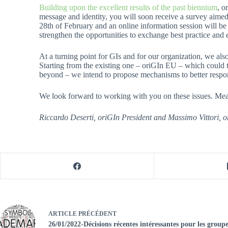
Building upon the excellent results of the past biennium
, o
message and identity, you will soon receive a survey aimed
28th of February and an online information session will b
strengthen the opportunities to exchange best practice and 
At a turning point for GIs and for our organization, we also
Starting from the existing one – oriGIn EU – which could t
beyond – we intend to propose mechanisms to better respon
We look forward to working with you on these issues. Me
Riccardo Deserti, oriGIn President and Massimo Vittori,
ARTICLE
PRÉCÉDENT
26/01/2022-Décisions récentes intéressantes pour les grou