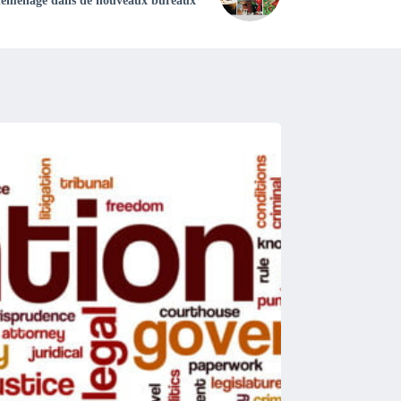
déménagé dans de nouveaux bureaux