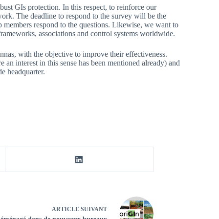
ust GIs protection. In this respect, to reinforce our
work. The deadline to respond to the survey will be the
lp members respond to the questions. Likewise, we want to
al frameworks, associations and control systems worldwide.
nnas, with the objective to improve their effectiveness.
e an interest in this sense has been mentioned already) and
de headquarter.
ARTICLE
SUIVANT