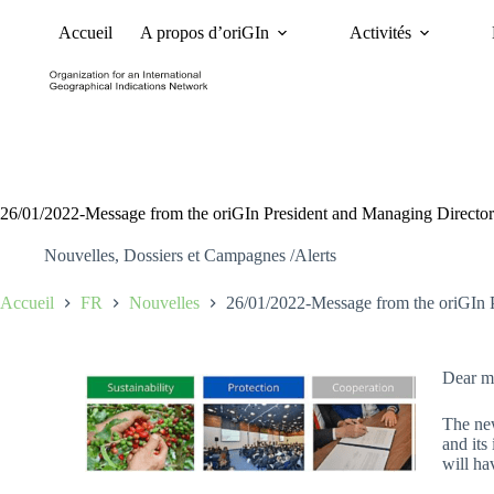
Accueil
A propos d’oriGIn
Activités
Nouvelles
Dossiers et 
26/01/2022-Message from the oriGIn President and Managing Director
Nouvelles
,
Dossiers et Campagnes /Alerts
Accueil
FR
Nouvelles
26/01/2022-Message from the oriGIn 
Dear m
The new
and its
will ha