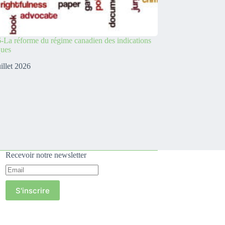
-La réforme du régime canadien des indications
ques
uillet 2026
Recevoir notre newsletter
S'inscrire