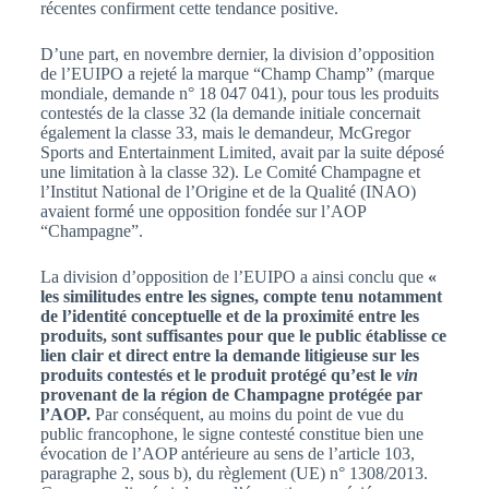
récentes confirment cette tendance positive.
D’une part, en novembre dernier, la division d’opposition
de l’EUIPO a rejeté la marque “Champ Champ” (marque
mondiale, demande n° 18 047 041), pour tous les produits
contestés de la classe 32 (la demande initiale concernait
également la classe 33, mais le demandeur, McGregor
Sports and Entertainment Limited, avait par la suite déposé
une limitation à la classe 32). Le Comité Champagne et
l’Institut National de l’Origine et de la Qualité (INAO)
avaient formé une opposition fondée sur l’AOP
“Champagne”.
La division d’opposition de l’EUIPO a ainsi conclu que
«
les similitudes entre les signes, compte tenu notamment
de l’identité conceptuelle et de la proximité entre les
produits, sont suffisantes pour que le public établisse ce
lien clair et direct entre la demande litigieuse sur les
produits contestés et le produit protégé qu’est le
vin
provenant de la région de Champagne protégée par
l’AOP.
Par conséquent, au moins du point de vue du
public francophone, le signe contesté constitue bien une
évocation de l’AOP antérieure au sens de l’article 103,
paragraphe 2, sous b), du règlement (UE) n° 1308/2013.