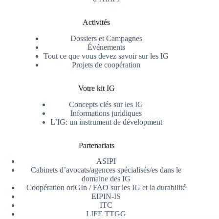
Activités
Dossiers et Campagnes
Événements
Tout ce que vous devez savoir sur les IG
Projets de coopération
Votre kit IG
Concepts clés sur les IG
Informations juridiques
L’IG: un instrument de dévelopment
Partenariats
ASIPI
Cabinets d’avocats/agences spécialisés/es dans le
domaine des IG
Coopération oriGIn / FAO sur les IG et la durabilité
EIPIN-IS
ITC
LIFE TTGG