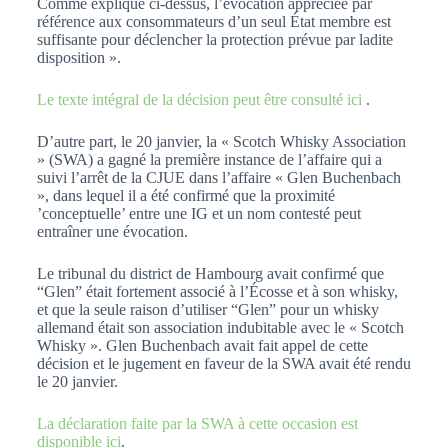
Comme expliqué ci-dessus, l’évocation appréciée par
référence aux consommateurs d’un seul État membre est
suffisante pour déclencher la protection prévue par ladite
disposition ».
Le texte intégral de la décision peut être consulté ici
.
D’autre part, le 20 janvier, la « Scotch Whisky Association
» (SWA) a gagné la première instance de l’affaire qui a
suivi l’arrêt de la CJUE dans l’affaire « Glen Buchenbach
», dans lequel il a été confirmé que la proximité
’conceptuelle’ entre une IG et un nom contesté peut
entraîner une évocation.
Le tribunal du district de Hambourg avait confirmé que
“Glen” était fortement associé à l’Écosse et à son whisky,
et que la seule raison d’utiliser “Glen” pour un whisky
allemand était son association indubitable avec le « Scotch
Whisky ». Glen Buchenbach avait fait appel de cette
décision et le jugement en faveur de la SWA avait été rendu
le 20 janvier.
La déclaration faite par la SWA à cette occasion est
disponible ici
.