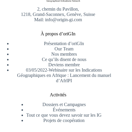
2, chemin du Pavillon,
1218, Grand-Saconnex, Genève, Suisse
Mail: info@origin-gi.com
À propos d’oriGIn
Présentation d’oriGIn
Our Team
Nos membres
Ce qu’ils disent de nous
Deviens membre
03/05/2022-Webinaire sur les Indications
Géographiques en Afrique : Lancement du manuel
d’AfrIPI
Activités
Dossiers et Campagnes
Événements
Tout ce que vous devez savoir sur les IG
Projets de coopération