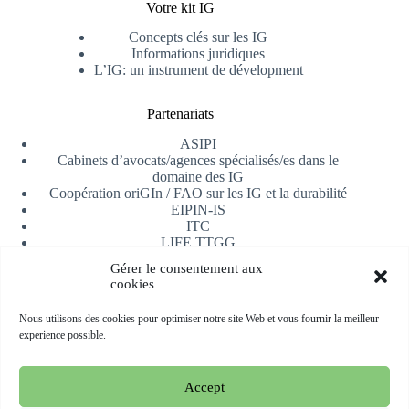
Votre kit IG
Concepts clés sur les IG
Informations juridiques
L’IG: un instrument de dévelopment
Partenariats
ASIPI
Cabinets d’avocats/agences spécialisés/es dans le
domaine des IG
Coopération oriGIn / FAO sur les IG et la durabilité
EIPIN-IS
ITC
LIFE TTGG
Université d’Alicante
Gérer le consentement aux
AfrIPI
cookies
Recevoir notre newsletter
Nous utilisons des cookies pour optimiser notre site Web et vous fournir la meilleur
experience possible.
S'inscrire
Accept