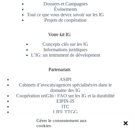
Dossiers et Campagnes
Événements
Tout ce que vous devez savoir sur les IG
Projets de coopération
Votre kit IG
Concepts clés sur les IG
Informations juridiques
L’IG: un instrument de dévelopment
Partenariats
ASIPI
Cabinets d’avocats/agences spécialisés/es dans le
domaine des IG
Coopération oriGIn / FAO sur les IG et la durabilité
EIPIN-IS
ITC
LIFE TTGG
Université d’Alicante
Gérer le consentement aux
AfrIPI
cookies