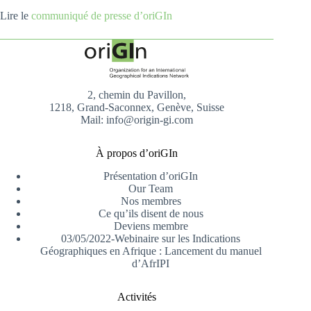
Lire le
communiqué de presse d’oriGIn
2, chemin du Pavillon,
1218, Grand-Saconnex, Genève, Suisse
Mail: info@origin-gi.com
À propos d’oriGIn
Présentation d’oriGIn
Our Team
Nos membres
Ce qu’ils disent de nous
Deviens membre
03/05/2022-Webinaire sur les Indications
Géographiques en Afrique : Lancement du manuel
d’AfrIPI
Activités