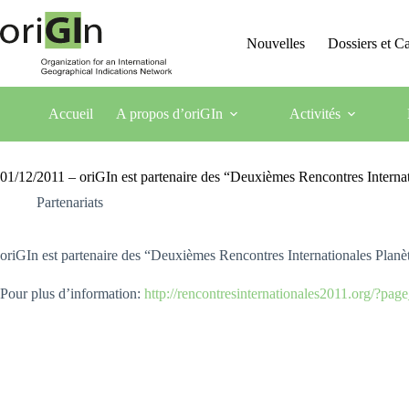
Nouvelles
Dossiers et 
Accueil
A propos d’oriGIn
Activités
01/12/2011 – oriGIn est partenaire des “Deuxièmes Rencontres Internat
Partenariats
oriGIn est partenaire des “Deuxièmes Rencontres Internationales Pla
Pour plus d’information:
http://rencontresinternationales2011.org/?pag