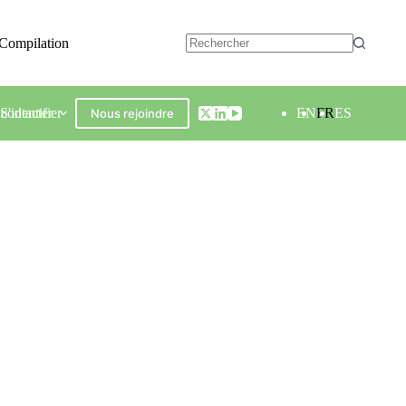
Compilation
contacter
S'identifier
EN
FR
ES
Nous rejoindre