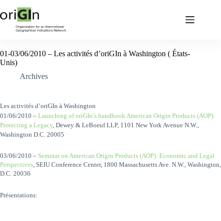
01-03/06/2010 – Les activités d’oriGIn à Washington ( États-
Unis)
Archives
Les activités d’oriGIn à Washington
01/06/2010 –
Launching of oriGIn’s handbook American Origin Products (AOP):
Protecting a Legacy
, Dewey & LeBoeuf LLP, 1101 New York Avenue N.W.,
Washington D.C. 20005
03/06/2010 –
Seminar on American Origin Products (AOP): Economic and Legal
Perspectives
, SEIU Conference Center, 1800 Massachusetts Ave. N.W., Washington,
D.C. 20036
Présentations: