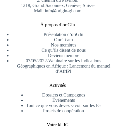
2, chemin du Pavillon,
1218, Grand-Saconnex, Genève, Suisse
Mail: info@origin-gi.com
À propos d’oriGIn
Présentation d’oriGIn
Our Team
Nos membres
Ce qu’ils disent de nous
Deviens membre
03/05/2022-Webinaire sur les Indications
Géographiques en Afrique : Lancement du manuel
d’AfrIPI
Activités
Dossiers et Campagnes
Événements
Tout ce que vous devez savoir sur les IG
Projets de coopération
Votre kit IG