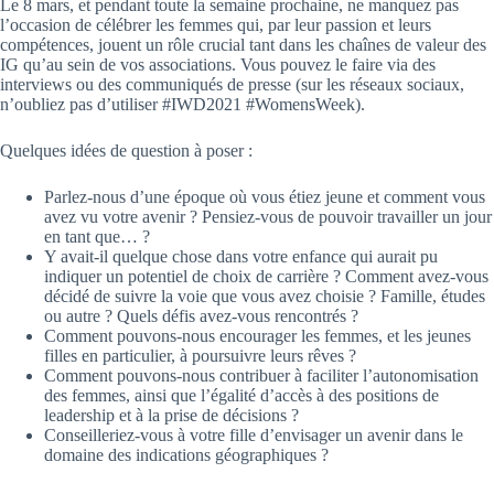
Le 8 mars, et pendant toute la semaine prochaine, ne manquez pas
l’occasion de célébrer les femmes qui, par leur passion et leurs
compétences, jouent un rôle crucial tant dans les chaînes de valeur des
IG qu’au sein de vos associations. Vous pouvez le faire via des
interviews ou des communiqués de presse (sur les réseaux sociaux,
n’oubliez pas d’utiliser #IWD2021 #WomensWeek).
Quelques idées de question à poser :
Parlez-nous d’une époque où vous étiez jeune et comment vous
avez vu votre avenir ? Pensiez-vous de pouvoir travailler un jour
en tant que… ?
Y avait-il quelque chose dans votre enfance qui aurait pu
indiquer un potentiel de choix de carrière ? Comment avez-vous
décidé de suivre la voie que vous avez choisie ? Famille, études
ou autre ? Quels défis avez-vous rencontrés ?
Comment pouvons-nous encourager les femmes, et les jeunes
filles en particulier, à poursuivre leurs rêves ?
Comment pouvons-nous contribuer à faciliter l’autonomisation
des femmes, ainsi que l’égalité d’accès à des positions de
leadership et à la prise de décisions ?
Conseilleriez-vous à votre fille d’envisager un avenir dans le
domaine des indications géographiques ?