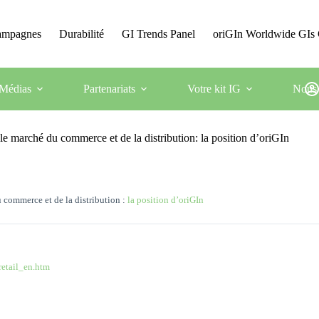
Campagnes
Durabilité
GI Trends Panel
oriGIn Worldwide GIs 
Médias
Partenariats
Votre kit IG
Nous 
 marché du commerce et de la distribution: la position d’oriGIn
commerce et de la distribution :
la position d’oriGIn
retail_en.htm