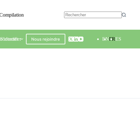
Compilation
contacter
S'identifier
EN
FR
ES
Nous rejoindre