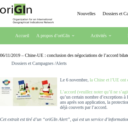
Nouvelles
Dossiers et 
Accueil
A propos d’oriGIn
Activités
06/11/2019 – Chine-UE : conclusion des négociations de l’accord bilaté
Dossiers et Campagnes /Alerts
Le 6 novembre,
la Chine et l’UE ont 
L’accord (veuillez noter qu’il ne s’agi
qu’un certain nombre d’exceptions à la
ans après son application, la protect
déjà couverts par l’accord.
Cet extrait est tiré d’un “oriGIn Alert”, qui est un service d’informa