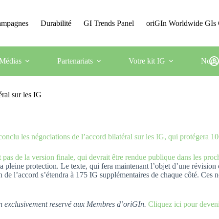
Campagnes
Durabilité
GI Trends Panel
oriGIn Worldwide GIs 
Médias
Partenariats
Votre kit IG
Nous 
ral sur les IG
conclu les négociations de l’accord bilatéral sur les IG, qui protégera
t pas de la version finale, qui devrait être rendue publique dans les proc
 pleine protection. Le texte, qui fera maintenant l’objet d’une révision 
ion de l’accord s’étendra à 175 IG supplémentaires de chaque côté. Ces
tion exclusivement reservé aux Membres d’oriGIn.
Cliquez ici pour deve