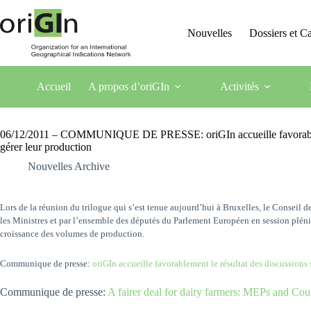
Nouvelles
Dossiers et 
Accueil
A propos d’oriGIn
Activités
06/12/2011 – COMMUNIQUE DE PRESSE: oriGIn accueille favorablement 
gérer leur production
Nouvelles Archive
Lors de la réunion du trilogue qui s’est tenue aujourd’hui à Bruxelles, le Conseil
les Ministres et par l’ensemble des députés du Parlement Européen en session plén
croissance des volumes de production.
Communique de presse:
oriGIn accueille favorablement le résultat des discussions
Communique de presse:
A fairer deal for dairy farmers: MEPs and Cou