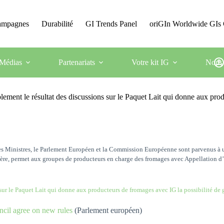
Campagnes
Durabilité
GI Trends Panel
oriGIn Worldwide GIs 
Médias
Partenariats
Votre kit IG
Nous 
le résultat des discussions sur le Paquet Lait qui donne aux produc
 des Ministres, le Parlement Européen et la Commission Européenne sont parvenus à 
ière, permet aux groupes de producteurs en charge des fromages avec Appellation d
 sur le Paquet Lait qui donne aux producteurs de fromages avec IG la possibilité de 
ncil agree on new rules
(Parlement européen)