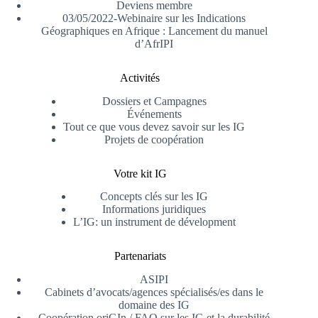
Deviens membre
03/05/2022-Webinaire sur les Indications
Géographiques en Afrique : Lancement du manuel
d’AfrIPI
Activités
Dossiers et Campagnes
Événements
Tout ce que vous devez savoir sur les IG
Projets de coopération
Votre kit IG
Concepts clés sur les IG
Informations juridiques
L’IG: un instrument de dévelopment
Partenariats
ASIPI
Cabinets d’avocats/agences spécialisés/es dans le
domaine des IG
Coopération oriGIn / FAO sur les IG et la durabilité