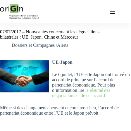
07/07/2017 – Nouveautés concernant les négociations
bilatérales : UE, Japon, Chine et Mercosur
Dossiers et Campagnes /Alerts
UE-Japon
Le 6 juillet, l’UE et le Japon ont trouvé un
accord de principe sur l’accord de
partenariat économique. Pour plus
d’information lire
le résumé des
négociations et de cet accord
Même si des changements peuvent encore avoir lieu, l’accord de
partenariat économique entre l’UE et le Japon prévoit :