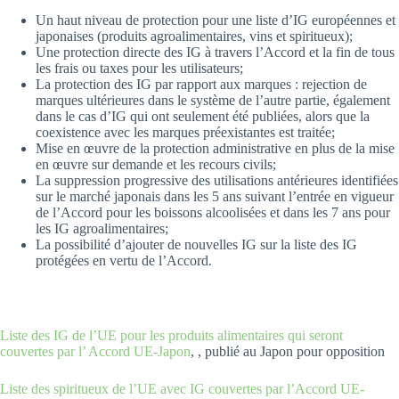
Un haut niveau de protection pour une liste d’IG européennes et
japonaises (produits agroalimentaires, vins et spiritueux);
Une protection directe des IG à travers l’Accord et la fin de tous
les frais ou taxes pour les utilisateurs;
La protection des IG par rapport aux marques : rejection de
marques ultérieures dans le système de l’autre partie, également
dans le cas d’IG qui ont seulement été publiées, alors que la
coexistence avec les marques préexistantes est traitée;
Mise en œuvre de la protection administrative en plus de la mise
en œuvre sur demande et les recours civils;
La suppression progressive des utilisations antérieures identifiées
sur le marché japonais dans les 5 ans suivant l’entrée en vigueur
de l’Accord pour les boissons alcoolisées et dans les 7 ans pour
les IG agroalimentaires;
La possibilité d’ajouter de nouvelles IG sur la liste des IG
protégées en vertu de l’Accord.
Liste des IG de l’UE pour les produits alimentaires qui seront
couvertes par l’ Accord UE-Japon
, , publié au Japon pour opposition
Liste des spiritueux de l’UE avec IG couvertes par l’Accord UE-