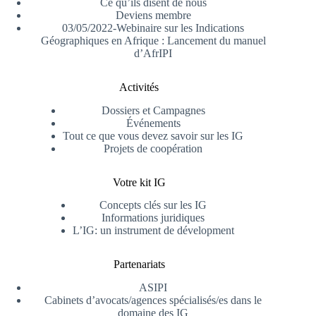
Ce qu’ils disent de nous
Deviens membre
03/05/2022-Webinaire sur les Indications
Géographiques en Afrique : Lancement du manuel
d’AfrIPI
Activités
Dossiers et Campagnes
Événements
Tout ce que vous devez savoir sur les IG
Projets de coopération
Votre kit IG
Concepts clés sur les IG
Informations juridiques
L’IG: un instrument de dévelopment
Partenariats
ASIPI
Cabinets d’avocats/agences spécialisés/es dans le
domaine des IG