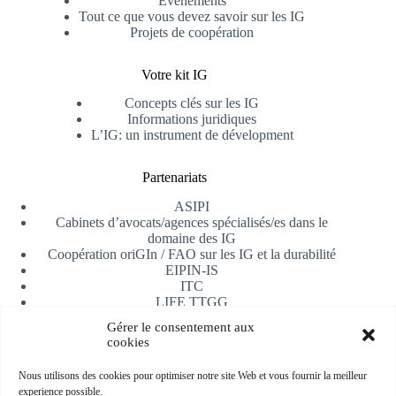
Événements
Tout ce que vous devez savoir sur les IG
Projets de coopération
Votre kit IG
Concepts clés sur les IG
Informations juridiques
L’IG: un instrument de dévelopment
Partenariats
ASIPI
Cabinets d’avocats/agences spécialisés/es dans le
domaine des IG
Coopération oriGIn / FAO sur les IG et la durabilité
EIPIN-IS
ITC
LIFE TTGG
Université d’Alicante
Gérer le consentement aux
AfrIPI
cookies
Recevoir notre newsletter
Nous utilisons des cookies pour optimiser notre site Web et vous fournir la meilleur
experience possible.