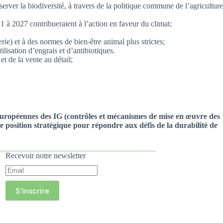
erver la biodiversité, à travers de la politique commune de l’agriculture
à 2027 contribueraient à l’action en faveur du climat;
erie) et à des normes de bien-être animal plus strictes;
ilisation d’engrais et d’antibiotiques.
t de la vente au détail;
es européennes des IG (contrôles et mécanismes de mise en œuvre des
ne position stratégique pour répondre aux défis de la durabilité de
Recevoir notre newsletter
S'inscrire