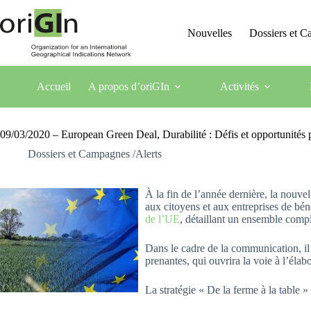
Nouvelles
Dossiers et 
Accueil
A propos d’oriGIn
Activités
09/03/2020 – European Green Deal, Durabilité : Défis et opportunités po
Dossiers et Campagnes /Alerts
À la fin de l’année dernière, la nouv
aux citoyens et aux entreprises de bé
de l’UE
, détaillant un ensemble compl
Dans le cadre de la communication, i
prenantes, qui ouvrira la voie à l’élab
La stratégie « De la ferme à la table » 