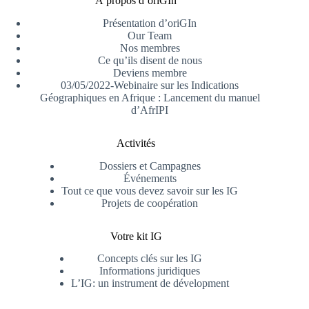
À propos d’oriGIn
Présentation d’oriGIn
Our Team
Nos membres
Ce qu’ils disent de nous
Deviens membre
03/05/2022-Webinaire sur les Indications
Géographiques en Afrique : Lancement du manuel
d’AfrIPI
Activités
Dossiers et Campagnes
Événements
Tout ce que vous devez savoir sur les IG
Projets de coopération
Votre kit IG
Concepts clés sur les IG
Informations juridiques
L’IG: un instrument de dévelopment