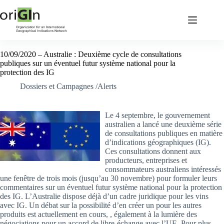
10/09/2020 – Australie : Deuxième cycle de consultations
publiques sur un éventuel futur système national pour la
protection des IG
Dossiers et Campagnes /Alerts
Le 4 septembre, le gouvernement
australien a lancé une deuxième série
de consultations publiques en matière
d’indications géographiques (IG).
Ces consultations donnent aux
producteurs, entreprises et
consommateurs australiens intéressés
une fenêtre de trois mois (jusqu’au 30 novembre) pour formuler leurs
commentaires sur un éventuel futur système national pour la protection
des IG. L’Australie dispose déjà d’un cadre juridique pour les vins
avec IG. Un débat sur la possibilité d’en créer un pour les autres
produits est actuellement en cours, , également à la lumière des
négociations pour un accord de libre-échange avec l’UE. Pour plus