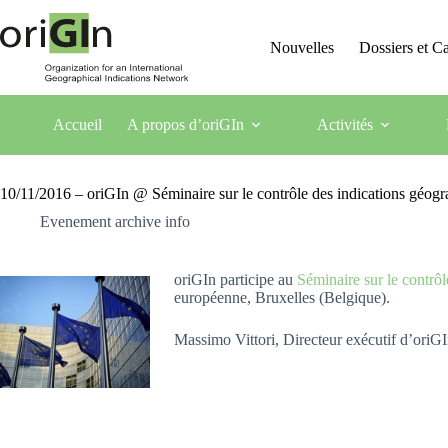
Nouvelles
Dossiers et 
Accueil
A propos d’oriGIn
Activités
10/11/2016 – oriGIn @ Séminaire sur le contrôle des indications géograp
Evenement archive info
oriGIn participe au
Séminaire sur le contrôl
européenne, Bruxelles (Belgique).
Massimo Vittori, Directeur exécutif d’oriG