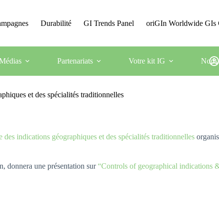
Campagnes
Durabilité
GI Trends Panel
oriGIn Worldwide GIs 
Médias
Partenariats
Votre kit IG
Nous 
hiques et des spécialités traditionnelles
e des indications géographiques et des spécialités traditionnelles
organis
In, donnera une présentation sur
“Controls of geographical indications & 