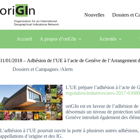
Nouvelles
Dossiers et 
Accueil
A propos d’oriGIn
Activités
11/01/2018 – Adhésion de l’UE à l’acte de Genève de l’Arrangement de 
Dossiers et Campagnes /Alerts
L’UE prépare l’adhésion à l’acte de G
regulation/initiatives/ares-2017-630
oriGIn est en faveur de l’adhésion de
désormais un niveau de protection sol
Genève introduit également des élémen
L’adhésion à l’UE pourrait ouvrir la porte à plusieurs autres adhésions, 
appellations d’origine et des IG.