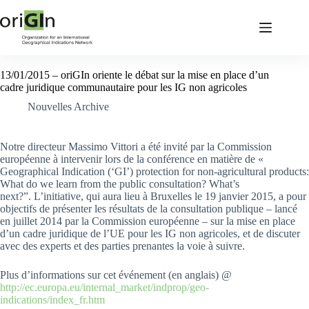
13/01/2015 – oriGIn oriente le débat sur la mise en place d’un
cadre juridique communautaire pour les IG non agricoles
Nouvelles Archive
Notre directeur Massimo Vittori a été invité par la Commission
européenne à intervenir lors de la conférence en matière de «
Geographical Indication (‘GI’) protection for non-agricultural products:
What do we learn from the public consultation? What’s
next?”. L’initiative, qui aura lieu à Bruxelles le 19 janvier 2015, a pour
objectifs de présenter les résultats de la consultation publique – lancé
en juillet 2014 par la Commission européenne – sur la mise en place
d’un cadre juridique de l’UE pour les IG non agricoles, et de discuter
avec des experts et des parties prenantes la voie à suivre.
Plus d’informations sur cet événement (en anglais) @
http://ec.europa.eu/internal_market/indprop/geo-
indications/index_fr.htm