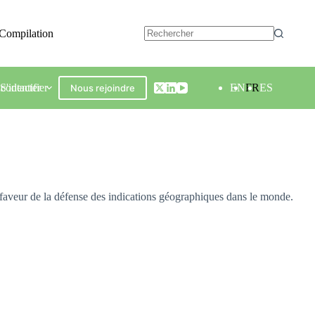
Compilation
contacter
S'identifier
EN
FR
ES
Nous rejoindre
faveur de la défense des indications géographiques dans le monde.