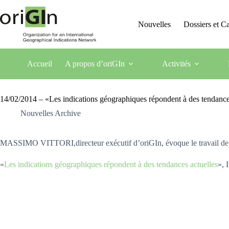
Nouvelles
Dossiers et 
Accueil
A propos d’oriGIn
Activités
14/02/2014 – «Les indications géographiques répondent à des tendances
Nouvelles Archive
MASSIMO VITTORI,directeur exécutif d’oriGIn, évoque le travail de lo
«
Les indications géographiques répondent à des tendances actuelles
», 