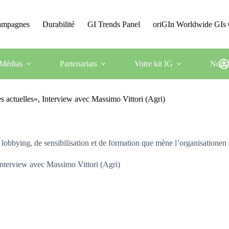
Campagnes
Durabilité
GI Trends Panel
oriGIn Worldwide GIs 
Médias
Partenariats
Votre kit IG
Nous 
 actuelles», Interview avec Massimo Vittori (Agri)
bbying, de sensibilisation et de formation que mène l’organisationen 
Interview avec Massimo Vittori (Agri)