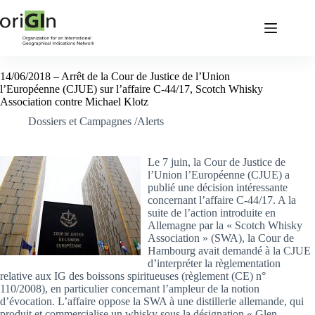
14/06/2018 – Arrêt de la Cour de Justice de l’Union
l’Européenne (CJUE) sur l’affaire C-44/17, Scotch Whisky
Association contre Michael Klotz
Dossiers et Campagnes /Alerts
Le 7 juin, la Cour de Justice de
l’Union l’Européenne (CJUE) a
publié une décision intéressante
concernant l’affaire C-44/17. A la
suite de l’action introduite en
Allemagne par la « Scotch Whisky
Association » (SWA), la Cour de
Hambourg avait demandé à la CJUE
d’interpréter la règlementation
relative aux IG des boissons spiritueuses (règlement (CE) n°
110/2008), en particulier concernant l’ampleur de la notion
d’évocation. L’affaire oppose la SWA à une distillerie allemande, qui
produit et commercialise un whisky sous la désignation « Glen