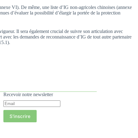
annexe VI). De même, une liste d’IG non-agricoles chinoises (annexe
nues d’évaluer la possibilité d’élargir la portée de la protection
vigueur. Il sera également crucial de suivre son articulation avec
port avec les demandes de reconnaissance d’IG de tout autre partenaire
15.1).
Recevoir notre newsletter
S'inscrire