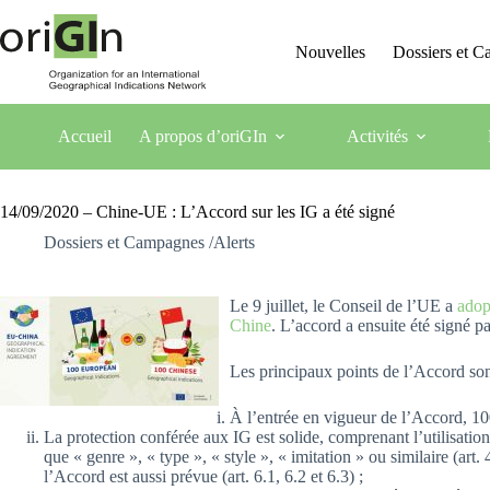
Nouvelles
Dossiers et 
Accueil
A propos d’oriGIn
Activités
14/09/2020 – Chine-UE : L’Accord sur les IG a été signé
Dossiers et Campagnes /Alerts
Le 9 juillet, le Conseil de l’UE a
adop
Chine
. L’accord a ensuite été signé p
Les principaux points de l’Accord son
À l’entrée en vigueur de l’Accord, 100
La protection conférée aux IG est solide, comprenant l’utilisation
que « genre », « type », « style », « imitation » ou similaire (ar
l’Accord est aussi prévue (art. 6.1, 6.2 et 6.3) ;