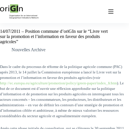
14/07/2011 – Position commune d’oriGIn sur le “Livre vert
sur la promotion et l’information en faveur des produits
agricoles”
Nouvelles Archive
Dans le cadre du processus de réforme de la politique agricole commune (PAC)
après 2013, le 14 juillet la Commission européenne a lancé le Livre vert sur la
promotion et l’information en faveur des produits agricoles (voir
http://ec.europa.eu/agriculture/promotion/policy/green-paper/index_fr.htm
). Le
but de ce document est d’ouvrir une réflexion approfondie sur la politique
d’information et de promotion sur les produits agricoles en interrogeant tous les
acteurs concernés – les consommateurs, les producteurs, les distributeurs et les
administrations – en vue de définir les contours d’une stratégie de promotion et
d’information ciblée et ambitieuse, à même de mieux valoriser les ressources
considérables du secteur agricole et agroalimentaire européen.
Après cette phase initiale de consultation, qui se clôturera le 30 septembre 2011,