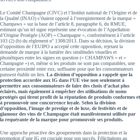
Le Comité Champagne (CIVC) et l’Institut national de l’Origine et de
la Qualité (INAO) s’étaient opposé à l’enregistrement de la marque «
Champaws » sur la base de l’article 8, paragraphe 6, du RMUE,
estimant qu’un tel signe représente une évocation de l’Appellation
d’Origine Protégée (AOP) « Champagne », conformément à l’article
103 (2) (b) du règlement n° 1308/2013. Dans sa décision, la division
d’opposition de l’EUIPO a accepté cette opposition, rejetant la
demande de marque à la lumière des similitudes visuelles et
phonétiques entre les signes en question (« CHAMPAWS » et «
Champagne ») et, même si les produits ne sont pas comparables, une
certaine proximité entre eux, suffisante pour que les consommateurs
puissent établir un lien.
La division d’opposition a rappelé que la
protection accordée aux IG dans l’UE vise non seulement à
permettre aux consommateurs de faire des choix d’achat plus
éclairés, mais également à empêcher des utilisations de noms
protégés qui tirent profit de la réputation de produits conformes et
à promouvoir une concurrence loyale. Selon la division
d’opposition, l’image de prestige et de luxe, de festivités et de
glamour des vins de Champagne était manifestement utilisée par
la requérante de la marque pour promouvoir ses produits.
Une approche proactive des groupements dans la protection et la
promotion d’une IG est cruciale pour son succès. Félicitations au