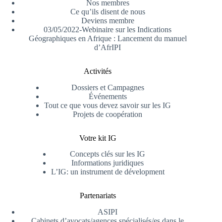
Nos membres
Ce qu’ils disent de nous
Deviens membre
03/05/2022-Webinaire sur les Indications
Géographiques en Afrique : Lancement du manuel
d’AfrIPI
Activités
Dossiers et Campagnes
Événements
Tout ce que vous devez savoir sur les IG
Projets de coopération
Votre kit IG
Concepts clés sur les IG
Informations juridiques
L’IG: un instrument de dévelopment
Partenariats
ASIPI
Cabinets d’avocats/agences spécialisés/es dans le