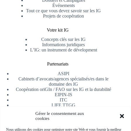
Dossiers et Campagnes
Événements
Tout ce que vous devez savoir sur les IG
Projets de coopération
Votre kit IG
Concepts clés sur les IG
Informations juridiques
L’IG: un instrument de dévelopment
Partenariats
ASIPI
Cabinets d’avocats/agences spécialisés/es dans le
domaine des IG
Coopération oriGIn / FAO sur les IG et la durabilité
EIPIN-IS
ITC
LIFE TTGG
Université d’Alicante
Gérer le consentement aux
AfrIPI
cookies
Recevoir notre newsletter
Nous utilisons des cookies pour optimiser notre site Web et vous fournir la meilleur