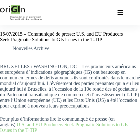
15/07/2015 – Communiqué de presse: U.S. and EU Producers
Seek Pragmatic Solutions to GIs Issues in the T-TIP
Nouvelles Archive
BRUXELLES / WASHINGTON, DC – Les producteurs américains
et européens d’ indications géographiques (IG) ont beaucoup en
commun en termes de défis auxquels ils sont confrontés dans le marché
mondial d’aujourd’hui. L’événement des parties prenantes qui a eu lieu
aujourd’hui à Bruxelles, à l’occasion de la 10e ronde des négociations
du Partenariat transatlantique de commerce et d’investissement (T-TIP)
entre l’Union européenne (UE) et les Etats-Unis (US) a été l’occasion
pour exprimé à nouveau leurs préoccupations.
Pour plus d’informations lire le communiqué de presse (en
anglais)
U.S. and EU Producers Seek Pragmatic Solutions to GIs
Issues in the T-TIP