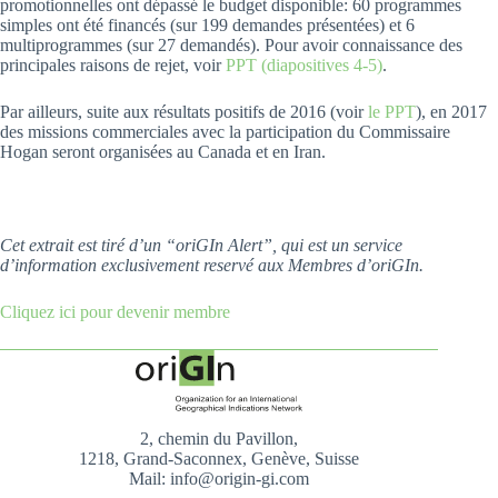
promotionnelles ont dépassé le budget disponible: 60 programmes
simples ont été financés (sur 199 demandes présentées) et 6
multiprogrammes (sur 27 demandés). Pour avoir connaissance des
principales raisons de rejet, voir
PPT (diapositives 4-5)
.
Par ailleurs, suite aux résultats positifs de 2016 (voir
le PPT
), en 2017
des missions commerciales avec la participation du Commissaire
Hogan seront organisées au Canada et en Iran.
Cet extrait est tiré d’un “oriGIn Alert”, qui est un service
d’information exclusivement reservé aux Membres d’oriGIn.
Cliquez ici pour devenir membre
2, chemin du Pavillon,
1218, Grand-Saconnex, Genève, Suisse
Mail: info@origin-gi.com