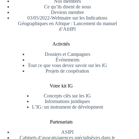
Nos membres
Ce qu’ils disent de nous
Deviens membre
03/05/2022-Webinaire sur les Indications
Géographiques en Afrique : Lancement du manuel
d’AfrIPI
Activités
Dossiers et Campagnes
Événements
Tout ce que vous devez savoir sur les IG
Projets de coopération
Votre kit IG
Concepts clés sur les IG
Informations juridiques
L’IG: un instrument de dévelopment
Partenariats
ASIPI
Cabinets d’avocats/agences spécialisés/es dans le