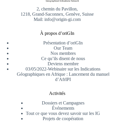
2, chemin du Pavillon,
1218, Grand-Saconnex, Genève, Suisse
Mail: info@origin-gi.com
À propos d’oriGIn
Présentation d’oriGIn
Our Team
Nos membres
Ce qu’ils disent de nous
Deviens membre
03/05/2022-Webinaire sur les Indications
Géographiques en Afrique : Lancement du manuel
d’AfrIPI
Activités
Dossiers et Campagnes
Événements
Tout ce que vous devez savoir sur les IG
Projets de coopération