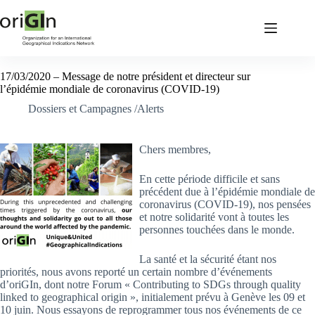
17/03/2020 – Message de notre président et directeur sur
l’épidémie mondiale de coronavirus (COVID-19)
Dossiers et Campagnes /Alerts
Chers membres,
En cette période difficile et sans
précédent due à l’épidémie mondiale de
coronavirus (COVID-19), nos pensées
et notre solidarité vont à toutes les
personnes touchées dans le monde.
La santé et la sécurité étant nos
priorités, nous avons reporté un certain nombre d’événements
d’oriGIn, dont notre Forum « Contributing to SDGs through quality
linked to geographical origin », initialement prévu à Genève les 09 et
10 juin. Nous essayons de reprogrammer tous nos événements de ce