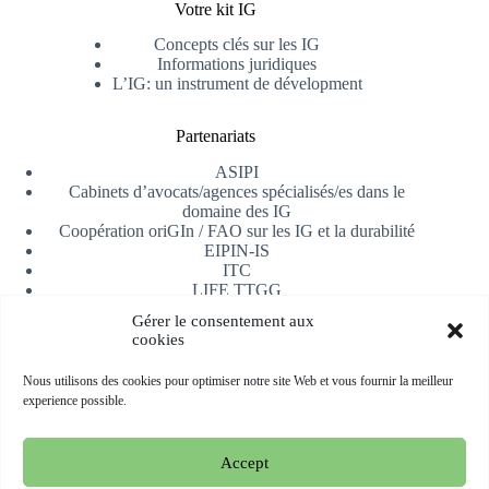
Votre kit IG
Concepts clés sur les IG
Informations juridiques
L’IG: un instrument de dévelopment
Partenariats
ASIPI
Cabinets d’avocats/agences spécialisés/es dans le
domaine des IG
Coopération oriGIn / FAO sur les IG et la durabilité
EIPIN-IS
ITC
LIFE TTGG
Université d’Alicante
Gérer le consentement aux
AfrIPI
cookies
Recevoir notre newsletter
Nous utilisons des cookies pour optimiser notre site Web et vous fournir la meilleur
experience possible.
S'inscrire
Accept