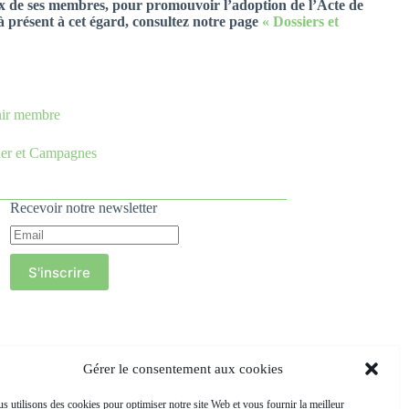
ceux de ses membres, pour promouvoir l’adoption de l’Acte de
présent à cet égard, consultez notre page
« Dossiers et
enir membre
ier et Campagnes
Recevoir notre newsletter
S'inscrire
Gérer le consentement aux cookies
s utilisons des cookies pour optimiser notre site Web et vous fournir la meilleur