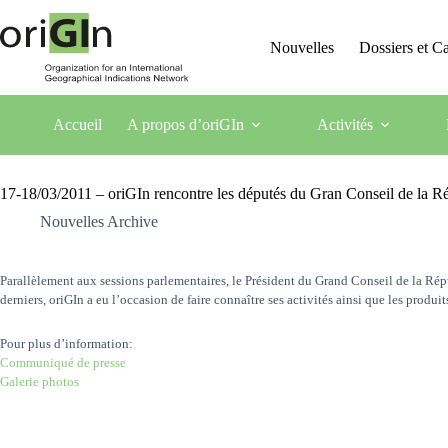
Nouvelles
Dossiers et 
Accueil
A propos d’oriGIn
Activités
17-18/03/2011 – oriGIn rencontre les députés du Gran Conseil de la 
Nouvelles Archive
Parallèlement aux sessions parlementaires, le Président du Grand Conseil de la Répu
derniers, oriGIn a eu l’occasion de faire connaître ses activités ainsi que les produi
Pour plus d’information:
Communiqué de presse
Galerie photos