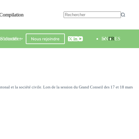
Compilation
contacter
S'identifier
EN
FR
ES
Nous rejoindre
onal et la société civile. Lors de la session du Grand Conseil des 17 et 18 mars