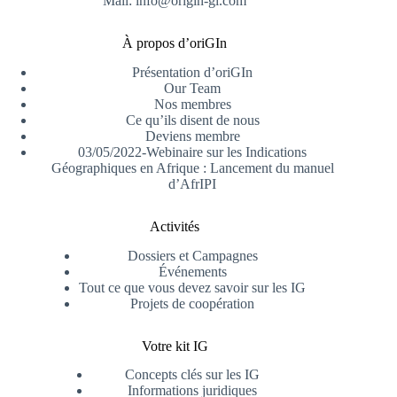
Mail: info@origin-gi.com
À propos d’oriGIn
Présentation d’oriGIn
Our Team
Nos membres
Ce qu’ils disent de nous
Deviens membre
03/05/2022-Webinaire sur les Indications
Géographiques en Afrique : Lancement du manuel
d’AfrIPI
Activités
Dossiers et Campagnes
Événements
Tout ce que vous devez savoir sur les IG
Projets de coopération
Votre kit IG
Concepts clés sur les IG
Informations juridiques