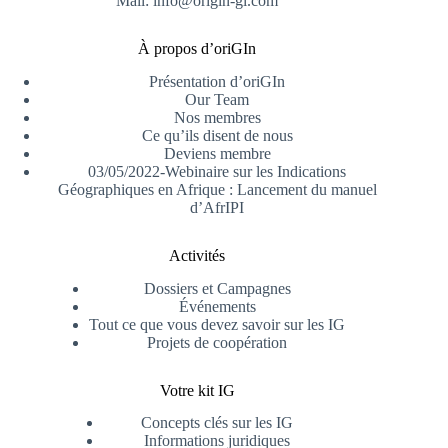
Mail: info@origin-gi.com
À propos d’oriGIn
Présentation d’oriGIn
Our Team
Nos membres
Ce qu’ils disent de nous
Deviens membre
03/05/2022-Webinaire sur les Indications
Géographiques en Afrique : Lancement du manuel
d’AfrIPI
Activités
Dossiers et Campagnes
Événements
Tout ce que vous devez savoir sur les IG
Projets de coopération
Votre kit IG
Concepts clés sur les IG
Informations juridiques