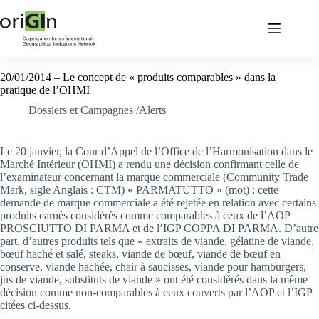
20/01/2014 – Le concept de « produits comparables » dans la
pratique de l’OHMI
Dossiers et Campagnes /Alerts
Le 20 janvier, la Cour d’Appel de l’Office de l’Harmonisation dans le
Marché Intérieur (OHMI) a rendu une décision confirmant celle de
l’examinateur concernant la marque commerciale (Community Trade
Mark, sigle Anglais : CTM) « PARMATUTTO » (mot) : cette
demande de marque commerciale a été rejetée en relation avec certains
produits carnés considérés comme comparables à ceux de l’AOP
PROSCIUTTO DI PARMA et de l’IGP COPPA DI PARMA. D’autre
part, d’autres produits tels que « extraits de viande, gélatine de viande,
bœuf haché et salé, steaks, viande de bœuf, viande de bœuf en
conserve, viande hachée, chair à saucisses, viande pour hamburgers,
jus de viande, substituts de viande » ont été considérés dans la même
décision comme non-comparables à ceux couverts par l’AOP et l’IGP
citées ci-dessus.