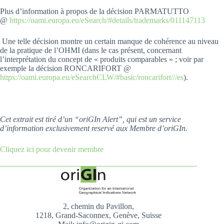
Plus d’information à propos de la décision PARMATUTTO
@
https://oami.europa.eu/eSearch/#details/trademarks/011147113
Une telle décision montre un certain manque de cohérence au niveau
de la pratique de l’OHMI (dans le cas présent, concernant
l’interprétation du concept de « produits comparables » ; voir par
exemple la décision RONCARIFORT @
https://oami.europa.eu/eSearchCLW/#basic/roncarifort///es
).
Cet extrait est tiré d’un “oriGIn Alert”, qui est un service
d’information exclusivement reservé aux Membre d’oriGIn.
Cliquez ici pour devenir membre
2, chemin du Pavillon,
1218, Grand-Saconnex, Genève, Suisse