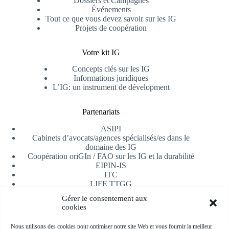
Dossiers et Campagnes
Événements
Tout ce que vous devez savoir sur les IG
Projets de coopération
Votre kit IG
Concepts clés sur les IG
Informations juridiques
L’IG: un instrument de dévelopment
Partenariats
ASIPI
Cabinets d’avocats/agences spécialisés/es dans le
domaine des IG
Coopération oriGIn / FAO sur les IG et la durabilité
EIPIN-IS
ITC
LIFE TTGG
Université d’Alicante
Gérer le consentement aux
AfrIPI
cookies
Recevoir notre newsletter
Nous utilisons des cookies pour optimiser notre site Web et vous fournir la meilleur