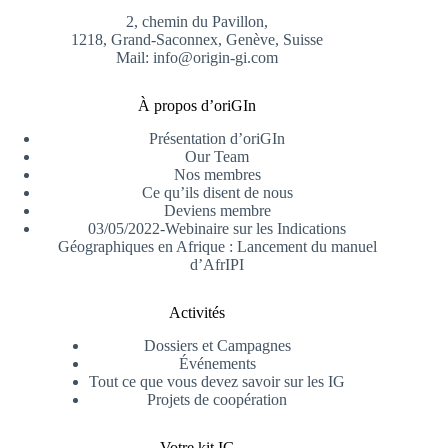
2, chemin du Pavillon,
1218, Grand-Saconnex, Genève, Suisse
Mail: info@origin-gi.com
À propos d’oriGIn
Présentation d’oriGIn
Our Team
Nos membres
Ce qu’ils disent de nous
Deviens membre
03/05/2022-Webinaire sur les Indications
Géographiques en Afrique : Lancement du manuel
d’AfrIPI
Activités
Dossiers et Campagnes
Événements
Tout ce que vous devez savoir sur les IG
Projets de coopération
Votre kit IG