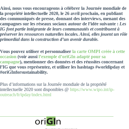
Ainsi, nous vous encourageons à célébrer la Journée mondiale de
la propriété intellectuelle 2020, le 26 avril prochain, en publiant
des communiqués de presse, donnant des interviews, menant des
campagnes sur les réseaux sociaux autour de l’idée suivante :
Les
IG font partie intégrante de leurs communautés et contribuent à
préserver les ressources naturelles locales. Ainsi, elles jouent un rôle
primordial dans la construction d’un avenir durable.
Vous pouvez utiliser et personnaliser
la carte OMPI créée à cette
occasion
(voir aussi
l’exemple d’oriGIn adapté pour sa
campagne
), mentionner des données et des réussites concernant
l’IG que vous représentez, et utiliser les hashtags #worldipday et
#oriGInforsustainability.
Plus d’informations sur la Journée mondiale de la propriété
intellectuelle 2020 sont disponibles @
https://www.wipo.int/ip-
outreach/fr/ipday/index.html