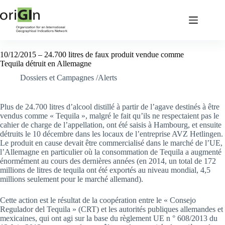
10/12/2015 – 24.700 litres de faux produit vendue comme
Tequila détruit en Allemagne
Dossiers et Campagnes /Alerts
Plus de 24.700 litres d’alcool distillé à partir de l’agave destinés à être
vendus comme « Tequila », malgré le fait qu’ils ne respectaient pas le
cahier de charge de l’appellation, ont été saisis à Hambourg, et ensuite
détruits le 10 décembre dans les locaux de l’entreprise AVZ Hetlingen.
Le produit en cause devait être commercialisé dans le marché de l’UE,
l’Allemagne en particulier où la consommation de Tequila a augmenté
énormément au cours des dernières années (en 2014, un total de 172
millions de litres de tequila ont été exportés au niveau mondial, 4,5
millions seulement pour le marché allemand).
Cette action est le résultat de la coopération entre le « Consejo
Regulador del Tequila » (CRT) et les autorités publiques allemandes et
mexicaines, qui ont agi sur la base du règlement UE n ° 608/2013 du