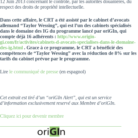
12 Juin 2013 concernant le contrôle, par les autorités douanières, du
respect des droits de propriété intellectuelle.
Dans cette affaire, le CRT a été assisté par le cabinet d’avocats
allemand “Taylor Wessing”, qui est l’un des cabinets spécialisés
dans le domaine des IG du programme lancé par oriGIn, qui
compte déjà 16 adhérents :
http://www.origin-
gi.com/fr/activites/cabinets-d-avocats-specialises-dans-le-domaine-
des-ig.html
. Grace à ce programme, le CRT a bénéficié des
compétences de “Taylor Wessing” avec la réduction de 8% sur les
tarifs du cabinet prévue par le programme.
Lire
le communiqué de presse
(en espagnol)
Cet extrait est tiré d’un “oriGIn Alert”, qui est un service
d’information exclusivement reservé aux Membre d’oriGIn.
Cliquez ici pour devenir membre