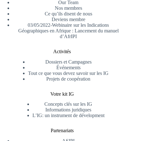
Our Team
Nos membres
Ce qu’ils disent de nous
Deviens membre
03/05/2022-Webinaire sur les Indications
Géographiques en Afrique : Lancement du manuel
d’AfrIPI
Activités
Dossiers et Campagnes
Événements
Tout ce que vous devez savoir sur les IG
Projets de coopération
Votre kit IG
Concepts clés sur les IG
Informations juridiques
L’IG: un instrument de dévelopment
Partenariats
ASIPI